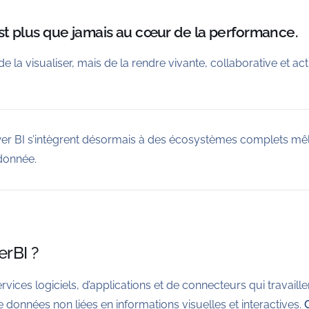
st plus que jamais au cœur de la performance.
de la visualiser, mais de la rendre vivante, collaborative et a
r BI s’intègrent désormais à des écosystèmes complets mêla
donnée.
erBI ?
rvices logiciels, d’applications et de connecteurs qui travail
données non liées en informations visuelles et interactives.