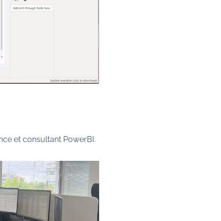
ence et consultant PowerBI.