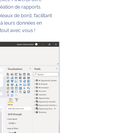
éation de rapports.
leaux de bord, facilitant
r à leurs données en
tout avec vous !