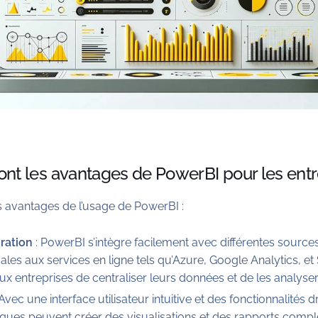
sont les avantages de PowerBI pour les entr
ds avantages de l’usage de PowerBI :
gration
: PowerBI s’intègre facilement avec différentes source
les aux services en ligne tels qu’Azure, Google Analytics, et 
aux entreprises de centraliser leurs données et de les analys
 Avec une interface utilisateur intuitive et des fonctionnalité
niques peuvent créer des visualisations et des rapports compl