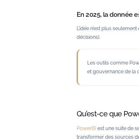
En 2025, la donnée e
L’idée n’est plus seulement 
décisions).
Les outils comme Powe
et gouvernance de la 
Qu’est-ce que Pow
PowerBI
est une suite de se
transformer des sources de 