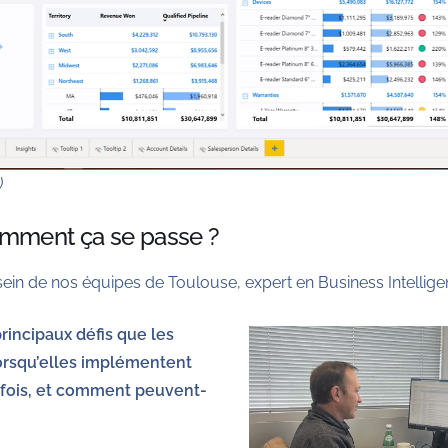
)
omment ça se passe ?
u sein de nos équipes de Toulouse, expert en Business Intellig
principaux défis que les
orsqu’elles implémentent
 fois, et comment peuvent-