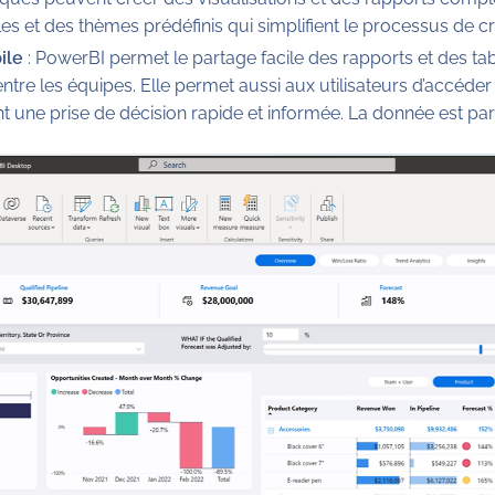
 et des thèmes prédéfinis qui simplifient le processus de cr
ile
: PowerBI permet le partage facile des rapports et des tab
 entre les équipes. Elle permet aussi aux utilisateurs d’accéde
 une prise de décision rapide et informée. La donnée est par