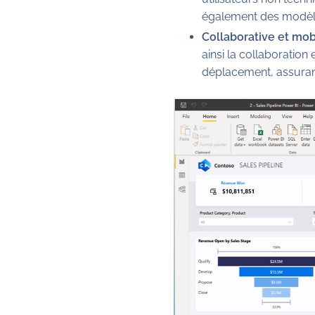
également des modèles
Collaborative et mob
ainsi la collaboration
déplacement, assurant