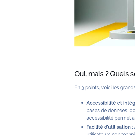
Oui, mais ? Quels 
En 3 points, voici les gran
Accessibilité et inté
bases de données loca
accessibilité permet 
Facilité d’utilisation
:
utilisateurs non tech