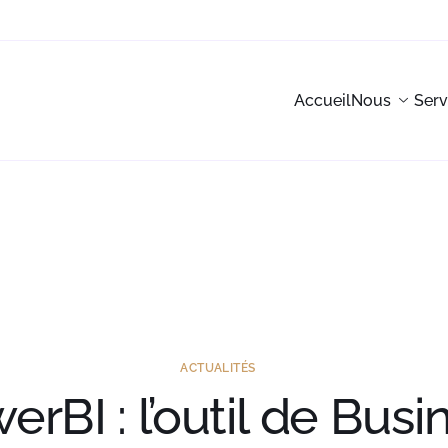
Accueil
Nous
Serv
ACTUALITÉS
erBI : l’outil de Busi