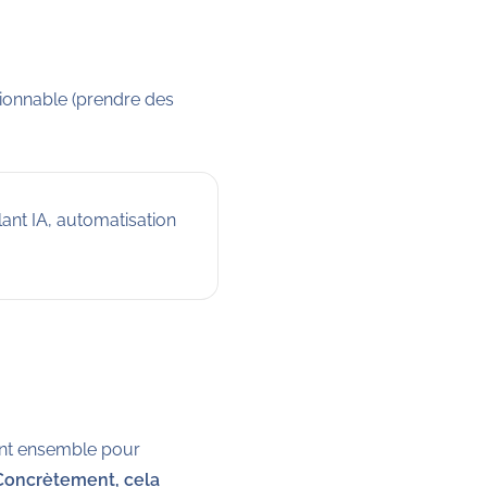
ctionnable (prendre des
nt IA, automatisation
lent ensemble pour
Concrètement, cela