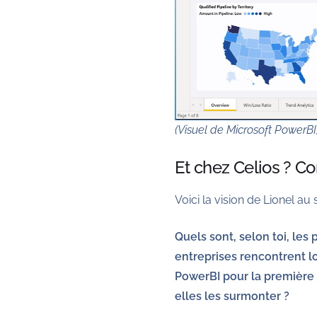
(Visuel de Microsoft PowerBI
Et chez Celios ? C
Voici la vision de Lionel a
Quels sont, selon toi, les 
entreprises rencontrent l
PowerBI pour la première
elles les surmonter ?