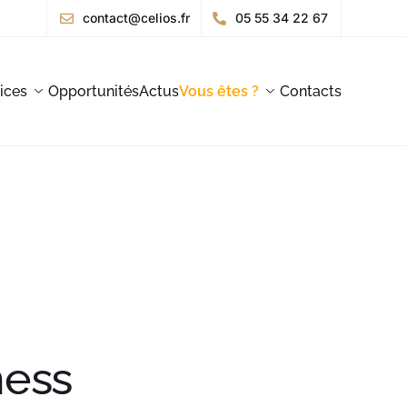
contact@celios.fr
05 55 34 22 67
ices
Opportunités
Actus
Vous êtes ?
Contacts
ness