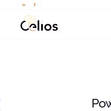
contenu
principal
Pow