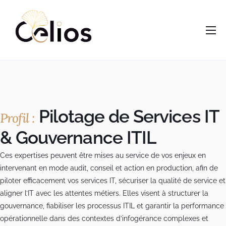
contenu
principal
Accueil
Nous
Services
Opportunités
Pilotage de Services IT
Profil :
Actus
& Gouvernance ITIL
Vous êtes ?
Ces expertises peuvent être mises au service de vos enjeux en
intervenant en mode audit, conseil et action en production, afin de
Contacts
piloter efficacement vos services IT, sécuriser la qualité de service et
aligner l’IT avec les attentes métiers. Elles visent à structurer la
gouvernance, fiabiliser les processus ITIL et garantir la performance
opérationnelle dans des contextes d’infogérance complexes et