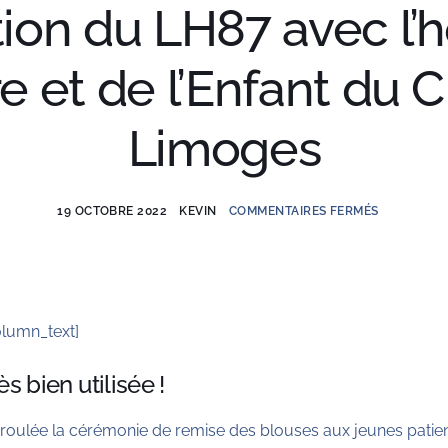
tion du LH87 avec l’h
e et de l’Enfant du
Limoges
19 OCTOBRE 2022
KEVIN
COMMENTAIRES FERMÉS
lumn_text]
s bien utilisée !
déroulée la cérémonie de remise des blouses aux jeunes pat