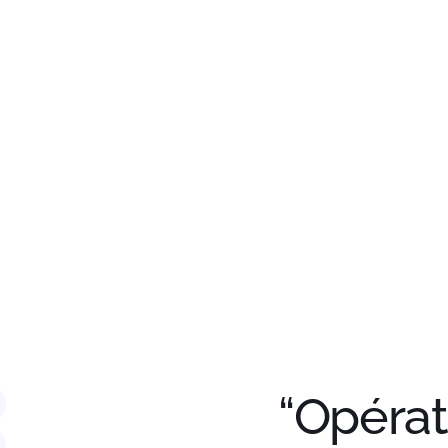
contenu
principal
“Opérat