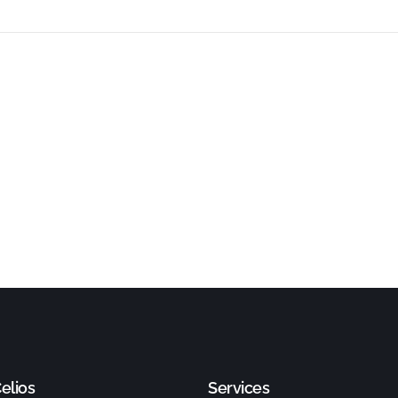
elios
Services