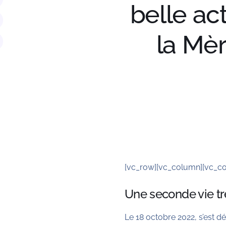
belle ac
la Mèr
[vc_row][vc_column][vc_co
Une seconde vie trè
Le 18 octobre 2022, s’est 