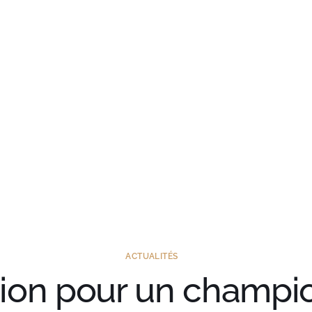
Accueil
Nous
Serv
ACTUALITÉS
ion pour un champio