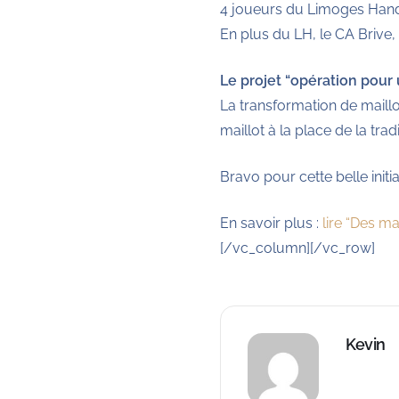
4 joueurs du Limoges Hand
En plus du LH, le CA Brive, 
Le projet “opération pour
La transformation de maillo
maillot à la place de la tra
Bravo pour cette belle initia
En savoir plus :
lire “Des m
[/vc_column][/vc_row]
Kevin