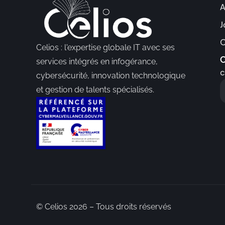
A
J
C
Celios : l'expertise globale IT avec ses
C
services intégrés en infogérance,
c
cybersécurité, innovation technologique
et gestion de talents spécialisés.
© Celios 2026 – Tous droits réservés