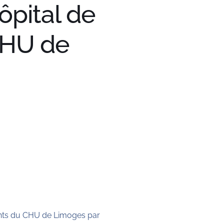
ôpital de
 CHU de
ients du CHU de Limoges par