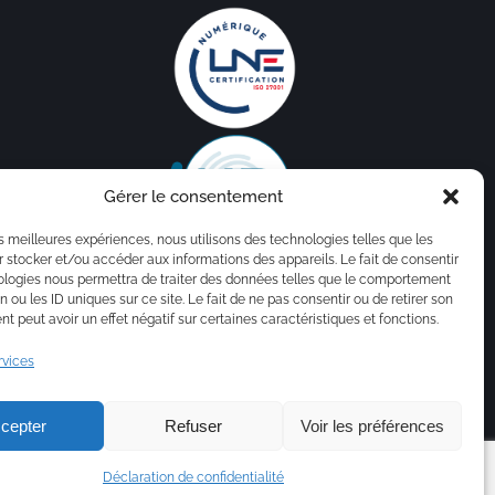
Gérer le consentement
les meilleures expériences, nous utilisons des technologies telles que les
 stocker et/ou accéder aux informations des appareils. Le fait de consentir
ologies nous permettra de traiter des données telles que le comportement
n ou les ID uniques sur ce site. Le fait de ne pas consentir ou de retirer son
 peut avoir un effet négatif sur certaines caractéristiques et fonctions.
rvices
cepter
Refuser
Voir les préférences
gales
Déclaration de confidentialité