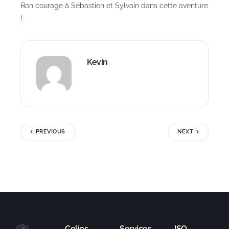
Bon courage à Sébastien et Sylvain dans cette aventure
!
Kevin
PREVIOUS
NEXT
Celios
Services
ISO