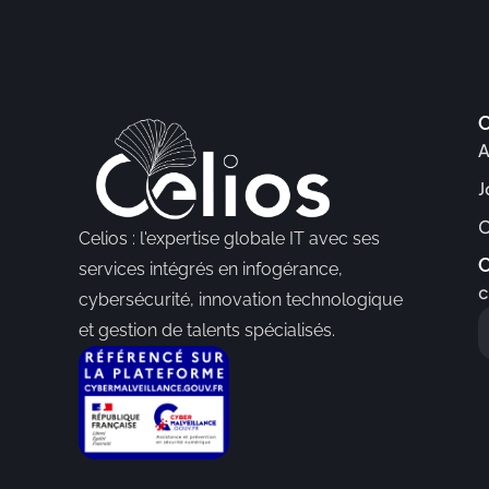
C
A
J
C
Celios : l'expertise globale IT avec ses
C
services intégrés en infogérance,
c
cybersécurité, innovation technologique
et gestion de talents spécialisés.